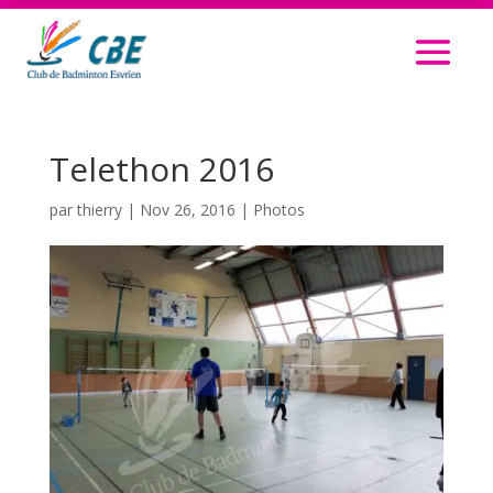
Telethon 2016
par
thierry
|
Nov 26, 2016
|
Photos