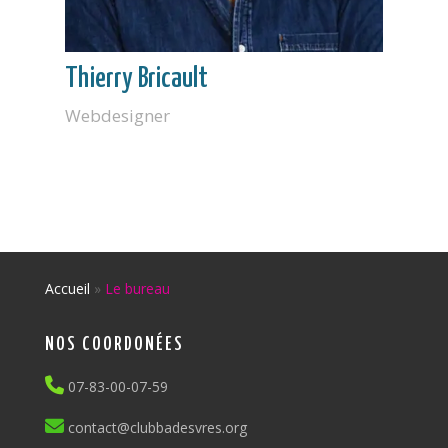
Thierry Bricault
Webdesigner
Accueil
»
Le bureau
NOS COORDONÉES
07-83-00-07-59
contact@clubbadesvres.org