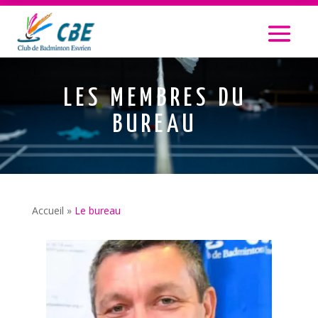
LES MEMBRES DU
BUREAU
Accueil
»
Le bureau