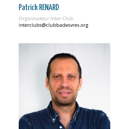
Patrick RENARD
Organisateur Inter-Club
interclubs@clubbadesvres.org