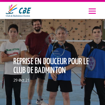
REPRISE EN DOUCEUR POUR LE
CLUB DE BADMINTON
29 Oct 21